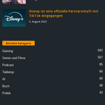
Disney ist eine offizielle Partnerschaft mit
TikTok eingegangen
6. August 2026
Beliebte Kategorie
942
Gaming
567
Serien und Filme
85
Podcast
66
Tabletop
60
AI
48
Buch
43
Politik