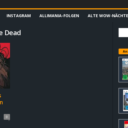
INSTAGRAM
ALLIMANIA-FOLGEN
ALTE WOW-NÄCHT
he Dead
An
s
n
0