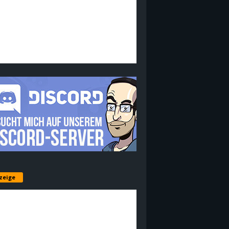
zeige