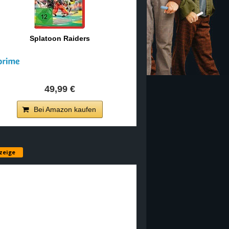
Splatoon Raiders
49,99 €
Bei Amazon kaufen
zeige