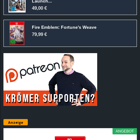
Launch...
49,00 €
Fire Emblem: Fortune's Weave
79,99 €
Anzeige
ANGEBOT