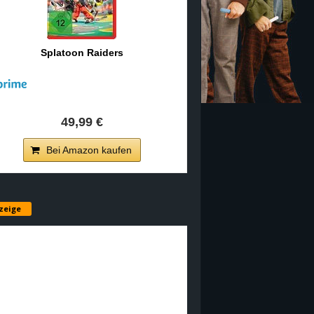
Splatoon Raiders
49,99 €
Bei Amazon kaufen
zeige