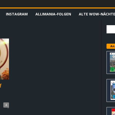
INSTAGRAM
ALLIMANIA-FOLGEN
ALTE WOW-NÄCHT
An
f
t
4