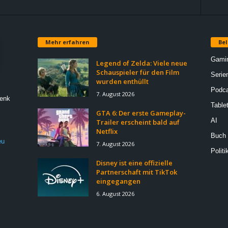
Mehr erfahren
Bel
Gami
Legend of Zelda: Viele neue
Schauspieler für den Film
Serie
wurden enthüllt
Podca
7. August 2026
Denk
Table
GTA 6: Der erste Gameplay-
AI
Trailer erscheint bald auf
Netflix
Buch
eu
7. August 2026
Politi
Disney ist eine offizielle
Partnerschaft mit TikTok
eingegangen
6. August 2026