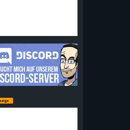
zeige