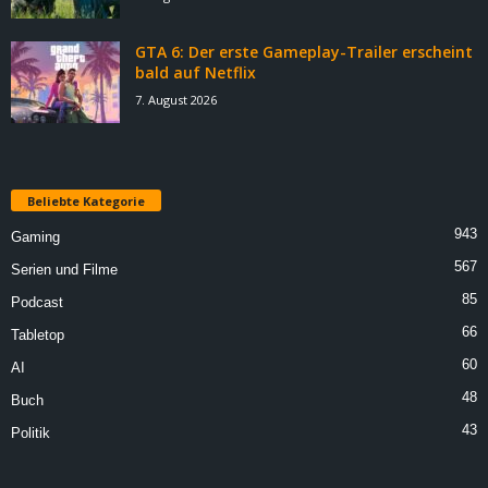
GTA 6: Der erste Gameplay-Trailer erscheint
bald auf Netflix
7. August 2026
Beliebte Kategorie
943
Gaming
567
Serien und Filme
85
Podcast
66
Tabletop
60
AI
48
Buch
43
Politik