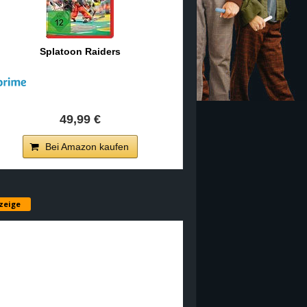
Splatoon Raiders
49,99 €
Bei Amazon kaufen
zeige