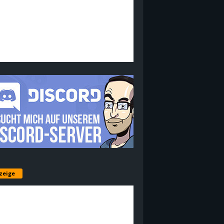
zeige