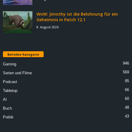
WoW: Jimothy ist die Belohnung für ein
Geheimnis in Patch 12.1
8. August 2026
Beliebte Kategorie
946
Gaming
569
Serien und Filme
85
Podcast
66
Tabletop
60
AI
48
Buch
43
Politik