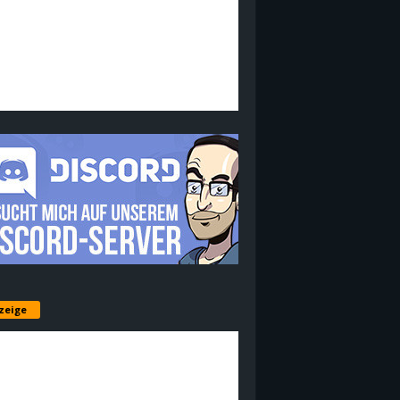
zeige