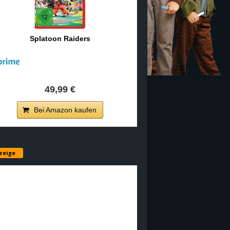
Splatoon Raiders
49,99 €
Bei Amazon kaufen
zeige