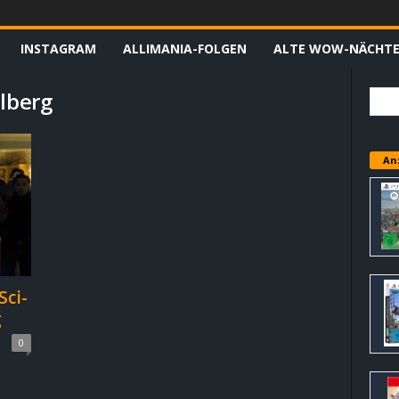
INSTAGRAM
ALLIMANIA-FOLGEN
ALTE WOW-NÄCHT
elberg
An
Sci-
g
0