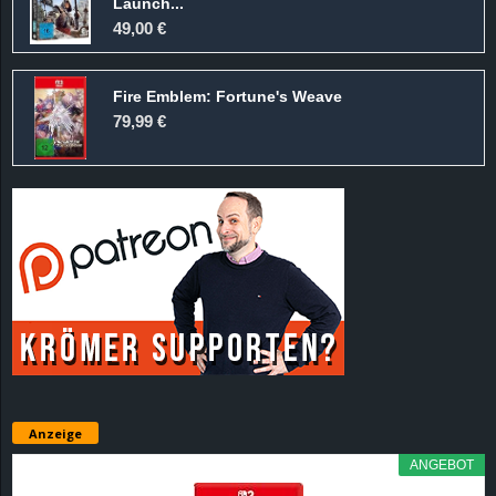
Launch...
49,00 €
Fire Emblem: Fortune's Weave
79,99 €
Anzeige
ANGEBOT