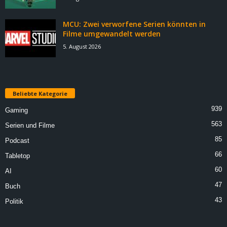
MCU: Zwei verworfene Serien könnten in
Filme umgewandelt werden
5. August 2026
Beliebte Kategorie
939
Gaming
563
Serien und Filme
85
Podcast
66
Tabletop
60
AI
47
Buch
43
Politik