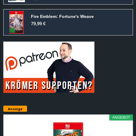
Fire Emblem: Fortune's Weave
79,99 €
Anzeige
ANGEBOT