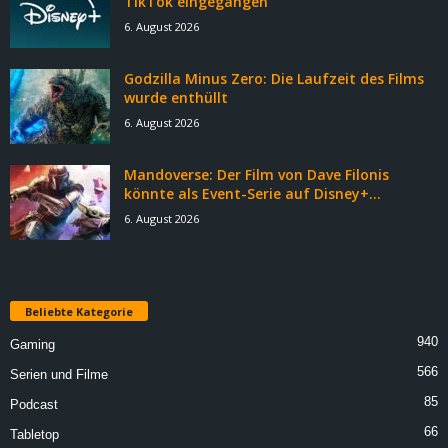
TikTok eingegangen
6. August 2026
Godzilla Minus Zero: Die Laufzeit des Films
wurde enthüllt
6. August 2026
Mandoverse: Der Film von Dave Filonis
könnte als Event-Serie auf Disney+...
6. August 2026
Beliebte Kategorie
940
Gaming
566
Serien und Filme
85
Podcast
66
Tabletop