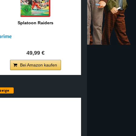
Splatoon Raiders
49,99 €
Bei Amazon kaufen
zeige