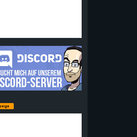
zeige