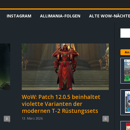
INSTAGRAM
ALLIMANIA-FOLGEN
ALTE WOW-NÄCHT
An
-
WoW: Patch 12.0.5 beinhaltet
violette Varianten der
modernen T-2 Rüstungssets
13. März 2026
0
0