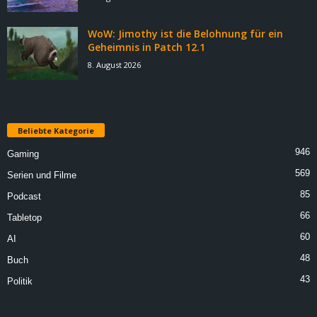
WoW: Jimothy ist die Belohnung für ein
Geheimnis in Patch 12.1
8. August 2026
Beliebte Kategorie
946
Gaming
569
Serien und Filme
85
Podcast
66
Tabletop
60
AI
48
Buch
43
Politik