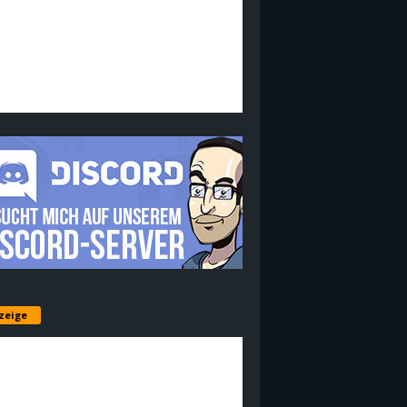
zeige