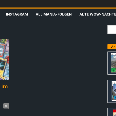
INSTAGRAM
ALLIMANIA-FOLGEN
ALTE WOW-NÄCHT
An
 im
0