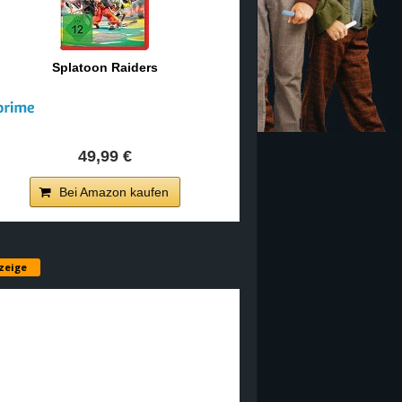
Splatoon Raiders
49,99 €
Bei Amazon kaufen
zeige