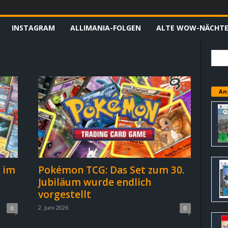
INSTAGRAM
ALLIMANIA-FOLGEN
ALTE WOW-NÄCHT
An
 im
Pokémon TCG: Das Set zum 30.
Jubiläum wurde endlich
vorgestellt
2. Juni 2026
0
0