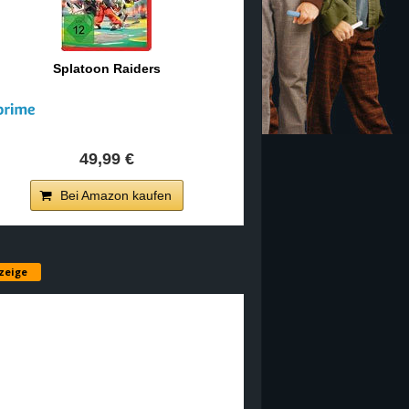
Splatoon Raiders
49,99 €
Bei Amazon kaufen
zeige