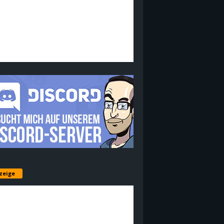
zeige