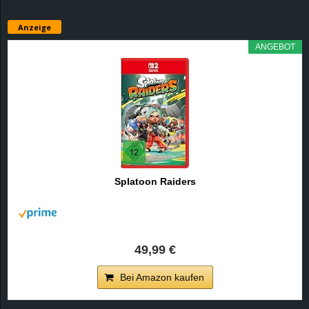
Anzeige
ANGEBOT
Splatoon Raiders
49,99 €
Bei Amazon kaufen