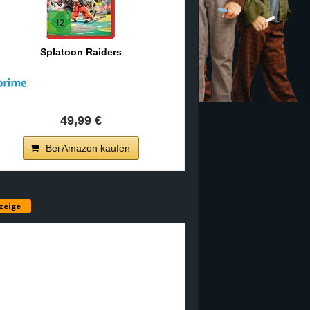
Splatoon Raiders
49,99 €
Bei Amazon kaufen
zeige