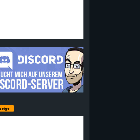
zeige