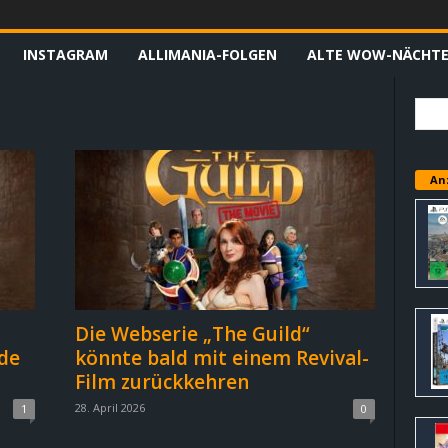
INSTAGRAM
ALLIMANIA-FOLGEN
ALTE WOW-NÄCHT
An
Die Webserie „The Guild“
de
könnte bald mit einem Revival-
Film zurückkehren
28. April 2026
1
0