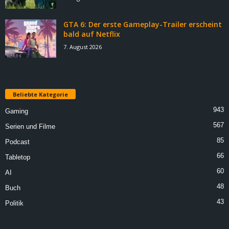
GTA 6: Der erste Gameplay-Trailer erscheint
bald auf Netflix
7. August 2026
Beliebte Kategorie
943
Gaming
567
Serien und Filme
85
Podcast
66
Tabletop
60
AI
48
Buch
43
Politik