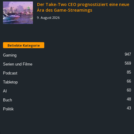
Der Take-Two CEO prognostiziert eine neue
Ära des Game-Streamings
9. August 2026
Beliebte Kategorie
947
Gaming
569
Serien und Filme
85
Podcast
66
Tabletop
60
AI
48
Buch
43
Politik