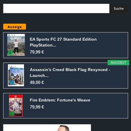
Anzeige
EA Sports FC 27 Standard Edition
PlayStation...
79,99 €
ANGEBOT
Assassin’s Creed Black Flag Resynced -
Launch...
49,00 €
Fire Emblem: Fortune's Weave
79,99 €