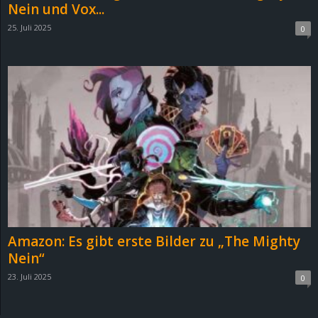
Nein und Vox...
25. Juli 2025
0
Amazon: Es gibt erste Bilder zu „The Mighty
Nein“
23. Juli 2025
0