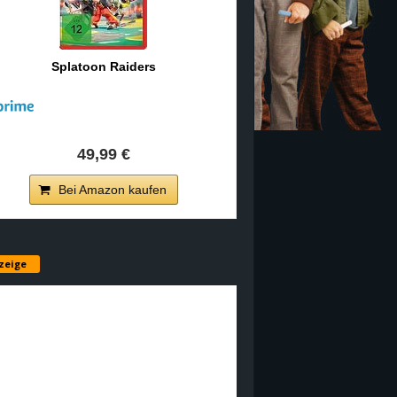
Splatoon Raiders
49,99 €
Bei Amazon kaufen
zeige