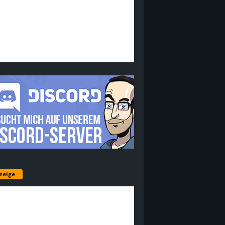
zeige