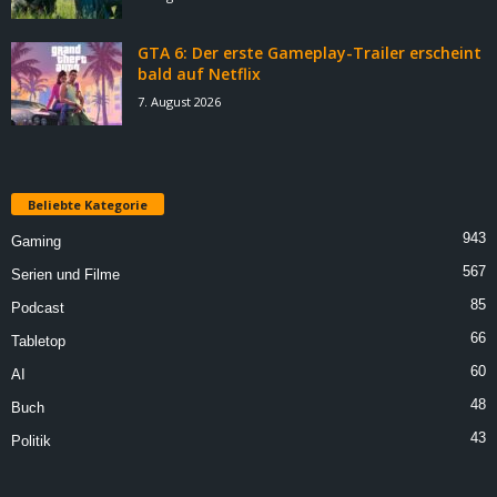
GTA 6: Der erste Gameplay-Trailer erscheint
bald auf Netflix
7. August 2026
Beliebte Kategorie
943
Gaming
567
Serien und Filme
85
Podcast
66
Tabletop
60
AI
48
Buch
43
Politik