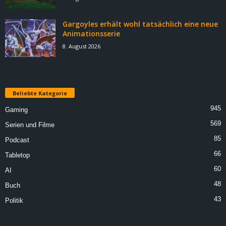
Gargoyles erhält wohl tatsächlich eine neue
Animationsserie
8. August 2026
Beliebte Kategorie
945
Gaming
569
Serien und Filme
85
Podcast
66
Tabletop
60
AI
48
Buch
43
Politik