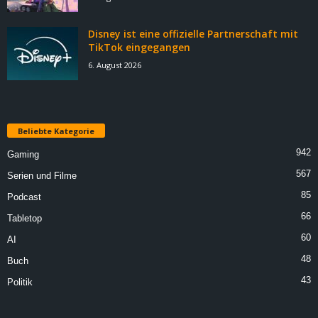
Disney ist eine offizielle Partnerschaft mit
TikTok eingegangen
6. August 2026
Beliebte Kategorie
942
Gaming
567
Serien und Filme
85
Podcast
66
Tabletop
60
AI
48
Buch
43
Politik