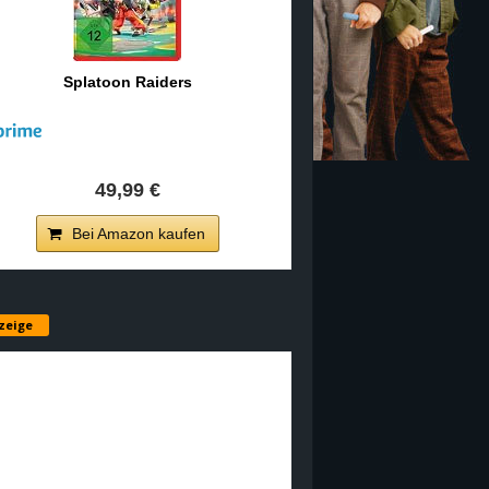
Splatoon Raiders
49,99 €
Bei Amazon kaufen
zeige