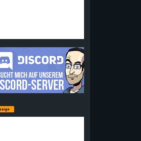
zeige