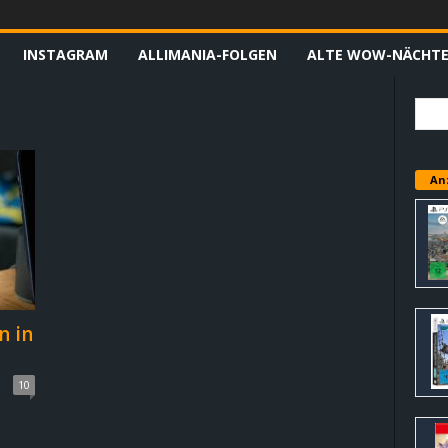
INSTAGRAM
ALLIMANIA-FOLGEN
ALTE WOW-NÄCHT
An
n in
10