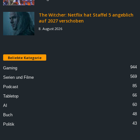
The Witcher: Netflix hat Staffel 5 angeblich
auf 2027 verschoben
8. August 2026
Beliebte Kategorie
944
Gaming
569
Serien und Filme
85
Podcast
66
Tabletop
60
AI
48
Buch
43
Politik