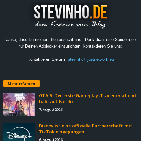
Danke, dass Du meinen Blog besucht hast. Denk dran, eine Sonderregel
für Deinen Adblocker einzurichten. Kontaktieren Sie uns:
Kontaktieren Sie uns:
stevinho@justnetwork.eu
Mehr erfahren
GTA 6: Der erste Gameplay-Trailer erscheint
bald auf Netflix
7. August 2026
Disney ist eine offizielle Partnerschaft mit
TikTok eingegangen
6. August 2026