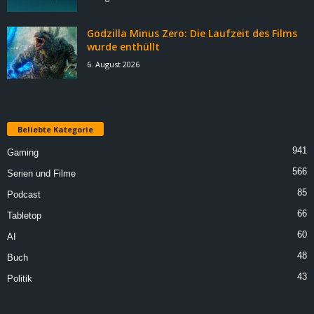
Godzilla Minus Zero: Die Laufzeit des Films
wurde enthüllt
6. August 2026
Beliebte Kategorie
941
Gaming
566
Serien und Filme
85
Podcast
66
Tabletop
60
AI
48
Buch
43
Politik