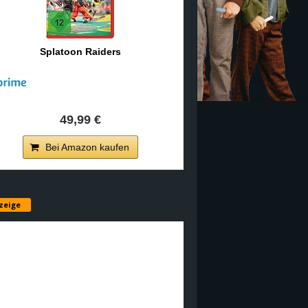
Splatoon Raiders
49,99 €
Bei Amazon kaufen
zeige