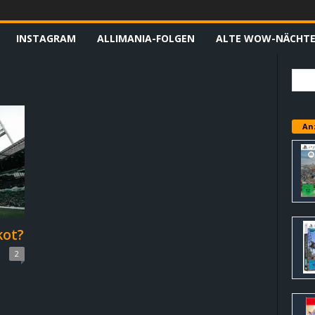
INSTAGRAM
ALLIMANIA-FOLGEN
ALTE WOW-NÄCHT
An
kot?
2