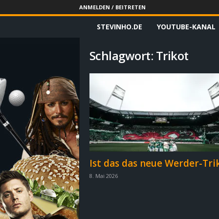
ANMELDEN / BEITRETEN
STEVINHO.DE
YOUTUBE-KANAL
S
t
Schlagwort: Trikot
e
v
i
n
h
Ist das das neue Werder-Tri
8. Mai 2026
o
.