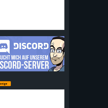
zeige