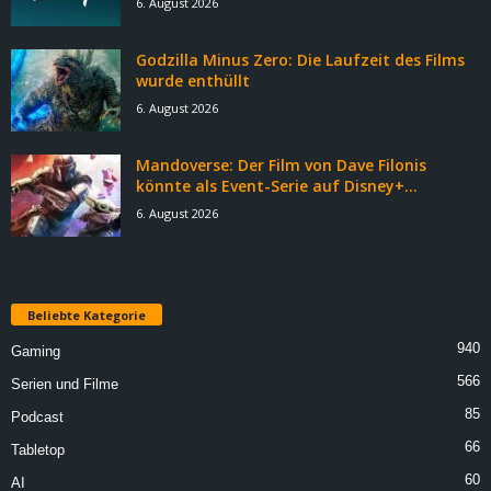
6. August 2026
Godzilla Minus Zero: Die Laufzeit des Films
wurde enthüllt
6. August 2026
Mandoverse: Der Film von Dave Filonis
könnte als Event-Serie auf Disney+...
6. August 2026
Beliebte Kategorie
940
Gaming
566
Serien und Filme
85
Podcast
66
Tabletop
60
AI