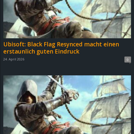
Ubisoft: Black Flag Resynced macht einen
erstaunlich guten Eindruck
24. April 2026
0