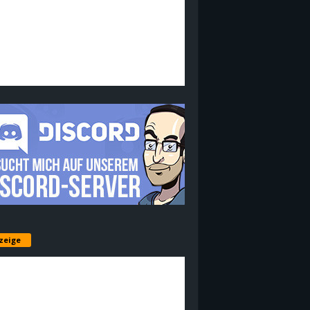
zeige