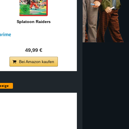
Splatoon Raiders
49,99 €
Bei Amazon kaufen
zeige