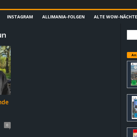
INSTAGRAM
ALLIMANIA-FOLGEN
ALTE WOW-NÄCHT
un
An
nde
0