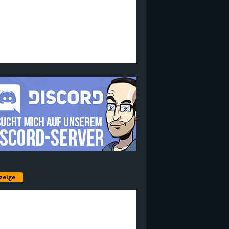
zeige