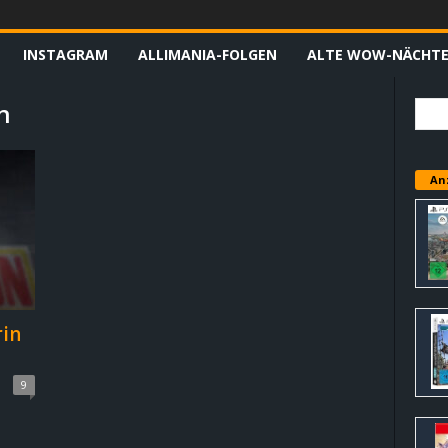
INSTAGRAM
ALLIMANIA-FOLGEN
ALTE WOW-NÄCHT
n
An
rin
9