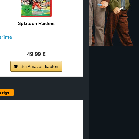
Splatoon Raiders
49,99 €
Bei Amazon kaufen
zeige