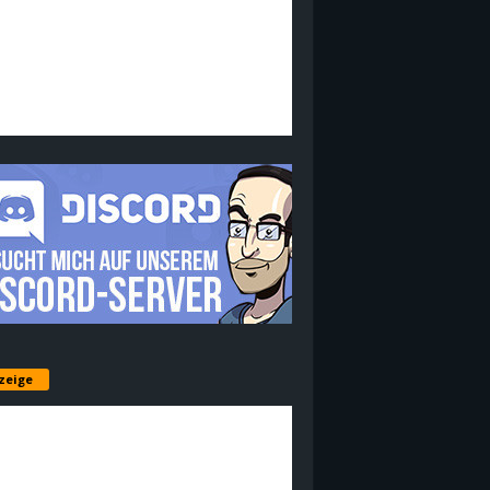
zeige