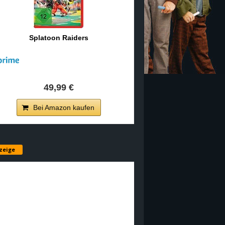
Splatoon Raiders
49,99 €
Bei Amazon kaufen
zeige