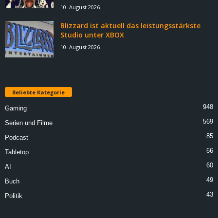
10. August 2026
Blizzard ist aktuell das leistungsstärkste
Studio unter XBOX
10. August 2026
Beliebte Kategorie
948
Gaming
569
Serien und Filme
85
Podcast
66
Tabletop
60
AI
49
Buch
43
Politik