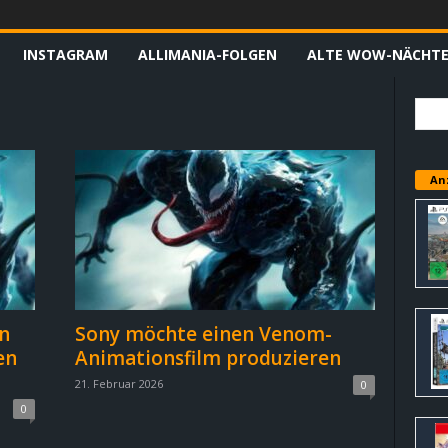
INSTAGRAM
ALLIMANIA-FOLGEN
ALTE WOW-NÄCHT
An
n
Sony möchte einen Venom-
en
Animationsfilm produzieren
21. Februar 2026
0
0