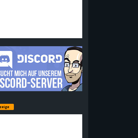
zeige