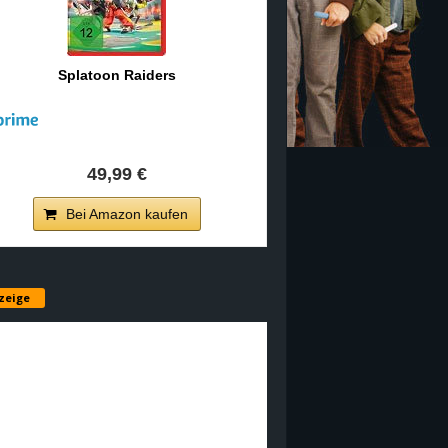
Splatoon Raiders
49,99 €
Bei Amazon kaufen
zeige