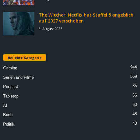
The Witcher: Netflix hat Staffel 5 angeblich
auf 2027 verschoben
8. August 2026
Beliebte Kategorie
944
Gaming
569
Serien und Filme
85
Podcast
66
Tabletop
60
AI
48
Buch
43
Politik