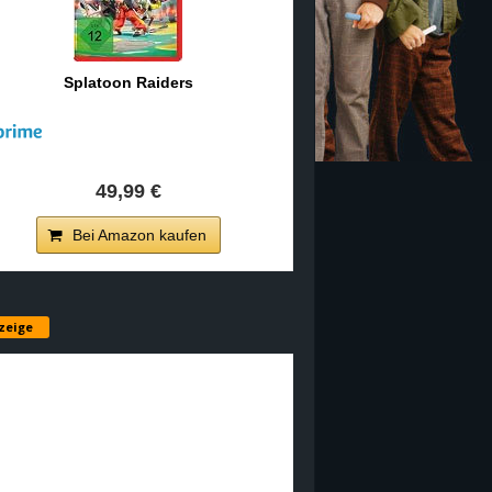
Splatoon Raiders
49,99 €
Bei Amazon kaufen
zeige