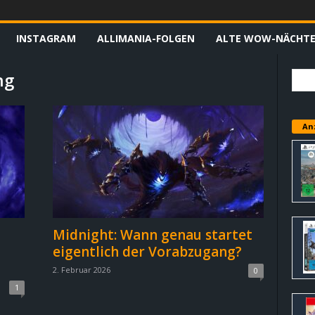
INSTAGRAM
ALLIMANIA-FOLGEN
ALTE WOW-NÄCHT
ng
An
Midnight: Wann genau startet
eigentlich der Vorabzugang?
2. Februar 2026
0
1