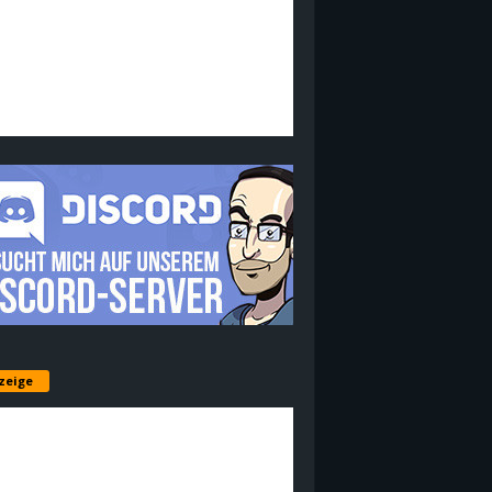
zeige