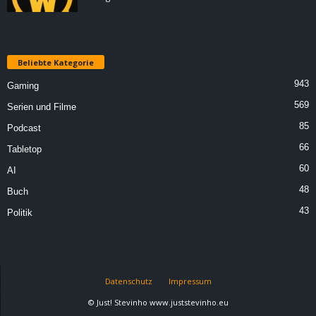
Beliebte Kategorie
943
Gaming
569
Serien und Filme
85
Podcast
66
Tabletop
60
AI
48
Buch
43
Politik
Datenschutz
Impressum
© Just! Stevinho www.juststevinho.eu