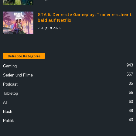
GTA 6: Der erste Gameplay-Trailer erscheint
bald auf Netflix
7. August 2026
Beliebte Kategorie
943
Gaming
567
Serien und Filme
85
Podcast
66
Tabletop
60
AI
48
Buch
43
Politik