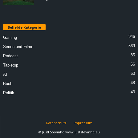
Beliebte Kategorie
946
Gaming
569
Serien und Filme
85
Podcast
66
Tabletop
60
AI
48
Buch
43
Politik
Datenschutz
Impressum
© Just! Stevinho www.juststevinho.eu