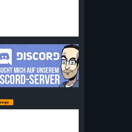
zeige