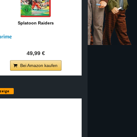
Splatoon Raiders
49,99 €
Bei Amazon kaufen
zeige