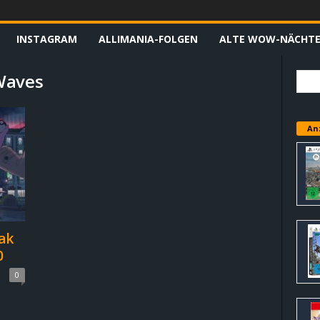
INSTAGRAM
ALLIMANIA-FOLGEN
ALTE WOW-NÄCHT
Waves
An
ak
0
0