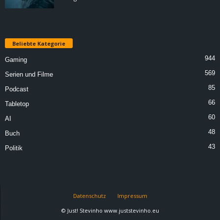
Beliebte Kategorie
944
Gaming
569
Serien und Filme
85
Podcast
66
Tabletop
60
AI
48
Buch
43
Politik
Datenschutz
Impressum
© Just! Stevinho www.juststevinho.eu