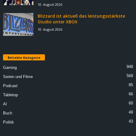
10. August 2026
Blizzard ist aktuell das leistungsstärkste
Studio unter XBOX
10. August 2026
Beliebte Kategorie
948
Gaming
569
Serien und Filme
85
Podcast
66
Tabletop
60
AI
49
Buch
43
Politik