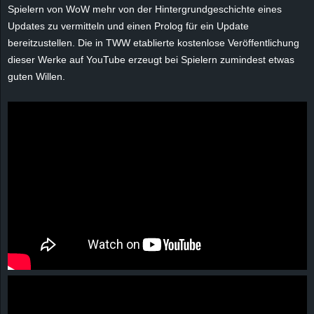
r
Spielern von WoW mehr von der Hintergrundgeschichte eines
Updates zu vermitteln und einen Prolog für ein Update
B
bereitzustellen. Die in TWW etablierte kostenlose Veröffentlichung
dieser Werke auf YouTube erzeugt bei Spielern zumindest etwas
l
guten Willen.
o
g
!