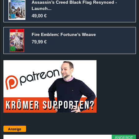
Assassin’s Creed Black Flag Resynced -
Launch...
49,00 €
Fire Emblem: Fortune's Weave
79,99 €
Anzeige
ANGEBOT