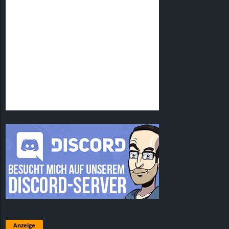
Anzeige