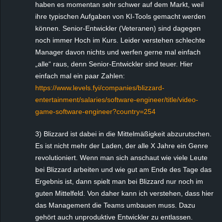
haben es momentan sehr schwer auf dem Markt, weil
ihre typischen Aufgaben von KI-Tools gemacht werden
können. Senior-Entwickler (Veteranen) sind dagegen
noch immer Hoch im Kurs. Leider verstehen schlechte
Manager davon nichts und werfen gerne mal einfach
„alle“ raus, denn Senior-Entwickler sind teuer. Hier
einfach mal ein paar Zahlen:
https://www.levels.fyi/companies/blizzard-
entertainment/salaries/software-engineer/title/video-
game-software-engineer?country=254
3) Blizzard ist dabei in die Mittelmäßigkeit abzurutschen.
Es ist nicht mehr der Laden, der alle X Jahre ein Genre
revolutioniert. Wenn man sich anschaut wie viele Leute
bei Blizzard arbeiten und wie gut am Ende des Tage das
Ergebnis ist, dann spielt man bei Blizzard nur noch im
guten Mittelfeld. Von daher kann ich verstehen, dass hier
das Management die Teams umbauen muss. Dazu
gehört auch unproduktive Entwickler zu entlassen.