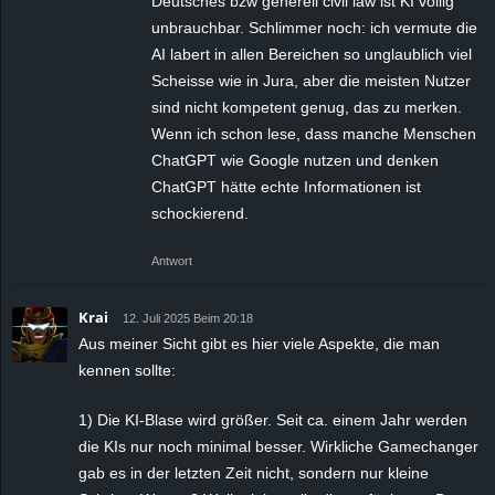
Deutsches bzw generell civil law ist KI völlig
unbrauchbar. Schlimmer noch: ich vermute die
AI labert in allen Bereichen so unglaublich viel
Scheisse wie in Jura, aber die meisten Nutzer
sind nicht kompetent genug, das zu merken.
Wenn ich schon lese, dass manche Menschen
ChatGPT wie Google nutzen und denken
ChatGPT hätte echte Informationen ist
schockierend.
Antwort
Krai
12. Juli 2025 Beim 20:18
Aus meiner Sicht gibt es hier viele Aspekte, die man
kennen sollte:
1) Die KI-Blase wird größer. Seit ca. einem Jahr werden
die KIs nur noch minimal besser. Wirkliche Gamechanger
gab es in der letzten Zeit nicht, sondern nur kleine