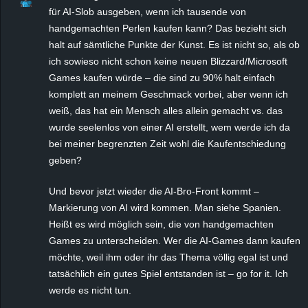
für AI-Slob ausgeben, wenn ich tausende von
handgemachten Perlen kaufen kann? Das bezieht sich
halt auf sämtliche Punkte der Kunst. Es ist nicht so, als ob
ich sowieso nicht schon keine neuen Blizzard/Microsoft
Games kaufen würde – die sind zu 90% halt einfach
komplett an meinem Geschmack vorbei, aber wenn ich
weiß, das hat ein Mensch alles allein gemacht vs. das
wurde seelenlos von einer AI erstellt, wem werde ich da
bei meiner begrenzten Zeit wohl die Kaufentschiedung
geben?
Und bevor jetzt wieder die AI-Bro-Front kommt –
Markierung von AI wird kommen. Man siehe Spanien.
Heißt es wird möglich sein, die von handgemachten
Games zu unterscheiden. Wer die AI-Games dann kaufen
möchte, weil ihm oder ihr das Thema völlig egal ist und
tatsächlich ein gutes Spiel entstanden ist – go for it. Ich
werde es nicht tun.