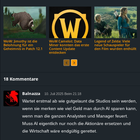
WoW: Jimothy ist die
WoW Camelot: Data
Legend of Zelda: Viele
Belohnung für ein
Miner konnten das erste
neue Schauspieler für
Geheimnis in Patch 12.1
Content Update
den Film wurden enthüllt
entdecken
18 Kommentare
Balnazza
10. Juli 2025 Beim 21:18
Wartet erstmal ab wie gutgelaunt die Studios sein werden,
wenn sie merken wie viel Geld man durch AI sparen kann,
wenn man die ganzen Analysten und Manager feuert.
Muss AI eigentlich nur noch die Aktionäre ersetzen und
die Wirtschaft wäre endgültig gerettet.