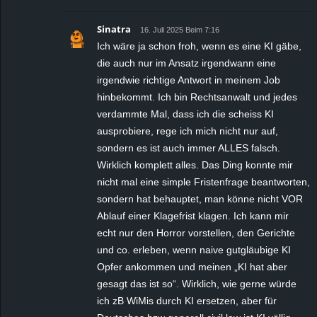
Sinatra
16. Juli 2025 Beim 7:16
Ich wäre ja schon froh, wenn es eine KI gäbe,
die auch nur im Ansatz irgendwann eine
irgendwie richtige Antwort in meinem Job
hinbekommt. Ich bin Rechtsanwalt und jedes
verdammte Mal, dass ich die scheiss KI
ausprobiere, rege ich mich nicht nur auf,
sondern es ist auch immer ALLES falsch.
Wirklich komplett alles. Das Ding konnte mir
nicht mal eine simple Fristenfrage beantworten,
sondern hat behauptet, man könne nicht VOR
Ablauf einer Klagefrist klagen. Ich kann mir
echt nur den Horror vorstellen, den Gerichte
und co. erleben, wenn naive gutgläubige KI
Opfer ankommen und meinen „KI hat aber
gesagt das ist so“. Wirklich, wie gerne würde
ich zB WiMis durch KI ersetzen, aber für