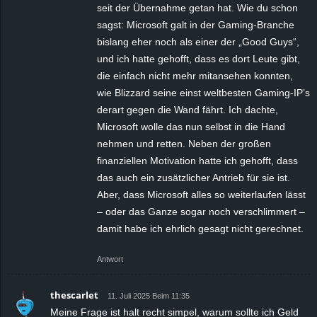
seit der Übernahme getan hat. Wie du schon
sagst: Microsoft galt in der Gaming-Branche
bislang eher noch als einer der „Good Guys“,
und ich hatte gehofft, dass es dort Leute gibt,
die einfach nicht mehr mitansehen konnten,
wie Blizzard seine einst weltbesten Gaming-IP’s
derart gegen die Wand fährt. Ich dachte,
Microsoft wolle das nun selbst in die Hand
nehmen und retten. Neben der großen
finanziellen Motivation hatte ich gehofft, dass
das auch ein zusätzlicher Antrieb für sie ist.
Aber, dass Microsoft alles so weiterlaufen lässt
– oder das Ganze sogar noch verschlimmert –
damit habe ich ehrlich gesagt nicht gerechnet.
Antwort
thescarlet
11. Juli 2025 Beim 11:35
Meine Frage ist halt recht simpel, warum sollte ich Geld