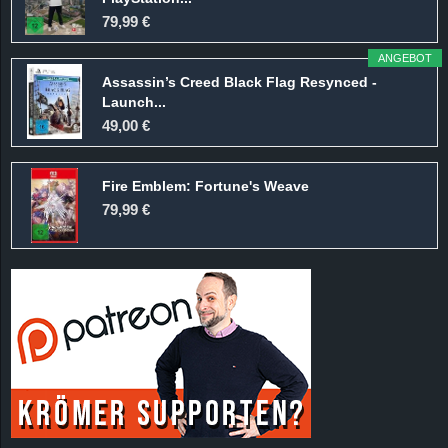
79,99 €
ANGEBOT
Assassin’s Creed Black Flag Resynced -
Launch...
49,00 €
Fire Emblem: Fortune's Weave
79,99 €