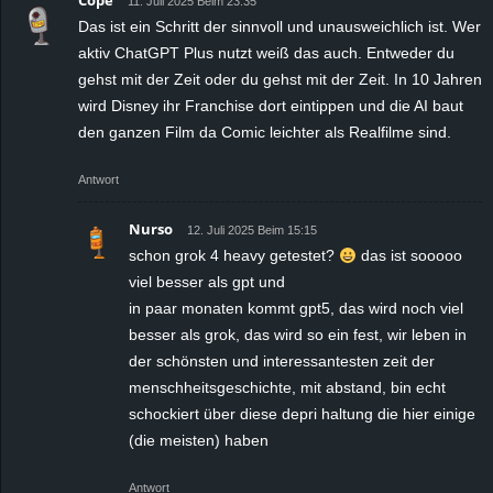
Cope
11. Juli 2025 Beim 23:35
Das ist ein Schritt der sinnvoll und unausweichlich ist. Wer
aktiv ChatGPT Plus nutzt weiß das auch. Entweder du
gehst mit der Zeit oder du gehst mit der Zeit. In 10 Jahren
wird Disney ihr Franchise dort eintippen und die AI baut
den ganzen Film da Comic leichter als Realfilme sind.
Antwort
Nurso
12. Juli 2025 Beim 15:15
schon grok 4 heavy getestet?
das ist sooooo
viel besser als gpt und
in paar monaten kommt gpt5, das wird noch viel
besser als grok, das wird so ein fest, wir leben in
der schönsten und interessantesten zeit der
menschheitsgeschichte, mit abstand, bin echt
schockiert über diese depri haltung die hier einige
(die meisten) haben
Antwort