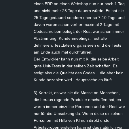
eines ERP an einen Webshop nun nur noch 1 Tag
und nicht mehr 25 Tage dauern würde. Es hat nie
25 Tage gedauert sondern eher so 7-10 Tage und
davon waren schon vorher maximal 2 Tage mit
Codeschreiben belegt, der Rest war schon immer
Abstimmung, Kundenmeetings, Testfälle
definieren, Testdaten organisieren und die Tests
am Ende auch mal durchführen.
Der Entwickler kann nun mit KI die selbe Arbeit +
gute Unit-Tests in der selben Zeit schaffen. Es
steigt also die Qualität des Codes… die aber kein
Kunde bezahlen wird.. Hauptsache es läuft.
3) Korrekt, es war nie die Masse an Menschen,
die heraus ragende Produkte erschaffen hat, es
waren immer einzelne Personen und der Rest war
nur für die Umsetzung da. Wenn diese einzelnen
Personen mit Hilfe von KI nun direkt erste
Arbeitsproben erstellen kann ist das natürlich von