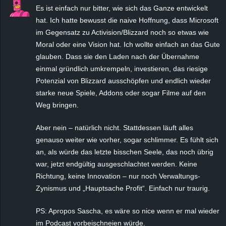
Es ist einfach nur bitter, wie sich das Ganze entwickelt
hat. Ich hatte bewusst die naive Hoffnung, dass Microsoft
im Gegensatz zu Activision/Blizzard noch so etwas wie
Moral oder eine Vision hat. Ich wollte einfach an das Gute
glauben. Dass sie den Laden nach der Übernahme
einmal gründlich umkrempeln, investieren, das riesige
Potenzial von Blizzard ausschöpfen und endlich wieder
starke neue Spiele, Addons oder sogar Filme auf den
Weg bringen.
Aber nein – natürlich nicht. Stattdessen läuft alles
genauso weiter wie vorher, sogar schlimmer. Es fühlt sich
an, als würde das letzte bisschen Seele, das noch übrig
war, jetzt endgültig ausgeschlachtet werden. Keine
Richtung, keine Innovation – nur noch Verwaltungs-
Zynismus und „Hauptsache Profit“. Einfach nur traurig.
PS: Apropos Sascha, es wäre so nice wenn er mal wieder
im Podcast vorbeischneien würde.