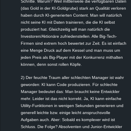
Schritte. Warum? Weil mittlerweile die verfügbaren Daten
(das Gold in der KI-Goldgrube) stark an Qualität verloren
haben durch KI-generierten Content. Man will natürlich
nicht seine KI mit Daten trainieren, die die KI selbst
produziert hat. Gleichzeitig will man natürlich die
Investoren/Aktionäre zufriedenstellen. Alle Big-Tech-
Firmen sind extrem hoch bewertet zur Zeit. Es ist einfach
eine Menge Druck auf dem Kessel und man muss um
jeden Preis als Big-Player mit der Konkurrenz mithalten
können, denn sonst rollen Köpfe.
2) Der feuchte Traum aller schlechten Manager ist wahr
geworden: KI kann Code produzieren. Für schlechte
Manager bedeutet das: Man braucht keine Entwickler
mehr. Leider ist das nicht korrekt. Ja, KI kann einfache
Utility-Funktionen in wenigen Sekunden generieren und
generell leichte bzw. einige leicht anspruchsvolle
Aufgaben auch. Aber: Sobald es komplexer wird ist
Schluss. Die Folge? Absolventen und Junior-Entwickler