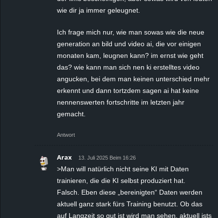
wie dir ja immer geleugnet.
Ich frage mich nur, wie man sowas wie die neue
generation an bild und video ai, die vor einigen
monaten kam, leugnen kann? im ernst wie geht
das? wie kann man sich nen ki erstelltes video
angucken, bei dem man keinen unterschied mehr
erkennt und dann tortzdem sagen ai hat keine
nennenswerten fortschritte im letzten jahr
gemacht.
Antwort
Arax
13. Juli 2025 Beim 16:26
>Man will natürlich nicht seine KI mit Daten
trainieren, die die KI selbst produziert hat.
Falsch. Eben diese „bereinigten“ Daten werden
aktuell ganz stark fürs Training benutzt. Ob das
auf Langzeit so gut ist wird man sehen, aktuell ists