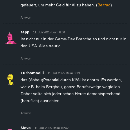
gefeuert, um mehr Geld für AI zu haben. (
Beitrag
)
Antwort
sepp
11. Juli 2025 Beim 6:34
Ist nicht nur in der Game-Dev Branche so und nicht nur in
den USA. Alles traurig.
Antwort
Turbomoelli
11. Juli 2025 Beim 8:13
das (Abbau)Potential durch KI/AI ist enorm. Es werden,
wie z.B. beim Bergbau, ganze Berufszweige wegfallen.
Daher sollte sich jeder schon Heute dementsprechend
(beruflich) ausrichten
Antwort
Meva
11. Juli 2025 Beim 10:42