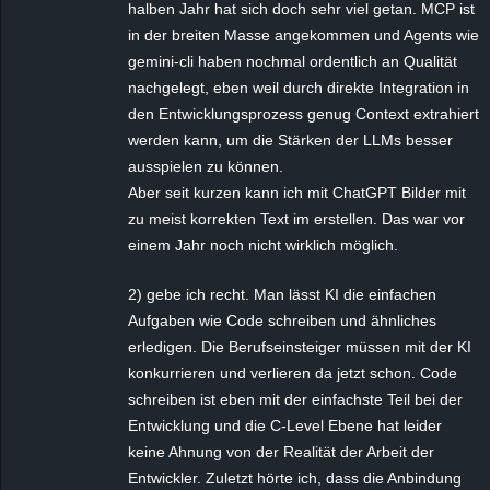
halben Jahr hat sich doch sehr viel getan. MCP ist
in der breiten Masse angekommen und Agents wie
gemini-cli haben nochmal ordentlich an Qualität
nachgelegt, eben weil durch direkte Integration in
den Entwicklungsprozess genug Context extrahiert
werden kann, um die Stärken der LLMs besser
ausspielen zu können.
Aber seit kurzen kann ich mit ChatGPT Bilder mit
zu meist korrekten Text im erstellen. Das war vor
einem Jahr noch nicht wirklich möglich.
2) gebe ich recht. Man lässt KI die einfachen
Aufgaben wie Code schreiben und ähnliches
erledigen. Die Berufseinsteiger müssen mit der KI
konkurrieren und verlieren da jetzt schon. Code
schreiben ist eben mit der einfachste Teil bei der
Entwicklung und die C-Level Ebene hat leider
keine Ahnung von der Realität der Arbeit der
Entwickler. Zuletzt hörte ich, dass die Anbindung