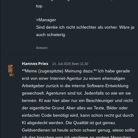
top.
>Manager
Sind denke ich nicht schlechter als vorher. Wäre ja
auch schwierig.
Antwort
Hannes Pries
13. Juli 2025 Beim 11:30
**Meine (zugespitzte) Meinung dazu:** Ich habe gerade
erst von einer Internet-Agentur zu einem ehemaligen
Arbeitgeber zurück in die interne Software-Entwicklung
gewechselt. Agenturen sind tot. Jedenfalls so wie wir sie
kennen. KI war hier aber nur ein Beschleuniger und nicht
der eigentliche Grund. Aber alles wo Texte, Bilder oder
einfacher Code benötigt wird, kann schon recht gut durch
KI abgedeckt werden. Die Qualität ist gut genau.
Geldverdienen ist heute schon schwer genug, wieso sollte
ich das bisschen was ich verdiene an andere Menschen