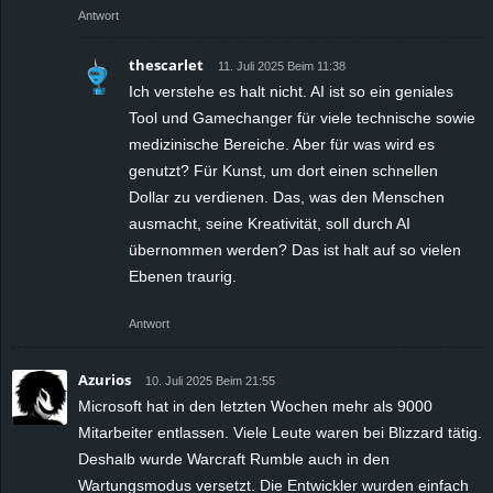
Antwort
thescarlet
11. Juli 2025 Beim 11:38
Ich verstehe es halt nicht. AI ist so ein geniales
Tool und Gamechanger für viele technische sowie
medizinische Bereiche. Aber für was wird es
genutzt? Für Kunst, um dort einen schnellen
Dollar zu verdienen. Das, was den Menschen
ausmacht, seine Kreativität, soll durch AI
übernommen werden? Das ist halt auf so vielen
Ebenen traurig.
Antwort
Azurios
10. Juli 2025 Beim 21:55
Microsoft hat in den letzten Wochen mehr als 9000
Mitarbeiter entlassen. Viele Leute waren bei Blizzard tätig.
Deshalb wurde Warcraft Rumble auch in den
Wartungsmodus versetzt. Die Entwickler wurden einfach