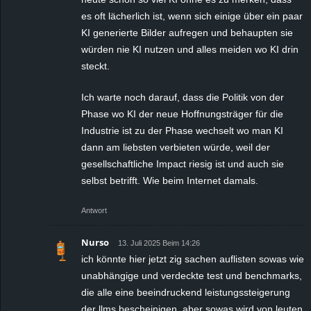
es oft lächerlich ist, wenn sich einige über ein paar
KI generierte Bilder aufregen und behaupten sie
würden nie KI nutzen und alles meiden wo KI drin
steckt.
Ich warte noch darauf, dass die Politik von der
Phase wo KI der neue Hoffnungsträger für die
Industrie ist zu der Phase wechselt wo man KI
dann am liebsten verbieten würde, weil der
gesellschaftliche Impact riesig ist und auch sie
selbst betrifft. Wie beim Internet damals.
Antwort
Nurso
13. Juli 2025 Beim 14:26
ich könnte hier jetzt zig sachen auflisten sowas wie
unabhängige und verdeckte test und benchmarks,
die alle eine beeindruckend leistungssteigerung
der llms bescheinigen, aber sowas wird von leuten