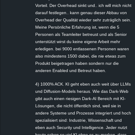
Vorteil. Der Overhead sinkt und.. ich will mich nicht
darauf festlegen.. kann genau dieser Abbau von
Overhead der Qualität wieder sehr zuträglich sein.
Meine Persönliche Erfahrung ist, wenn die 5
Personen als Teamleiter betreust und als Senior
unterstützt wirst du keine eigene Arbeit mehr
erledigen. bei 9000 entlassenen Personen waren
also mindestens 1500 dabei, die nie etwas zum
Produkt beigetragen haben sondern nur die
anderen Enabled und Betreut haben.
4) 1000% ACK. KI geht eben auch weit über LLMs
und Diffusion-Models heraus. Wie das Dark-Web
gibt auch einen riesigen Dark-AI Bereich mit KI-
Lösungen, die nicht öffentlich sind, weil sie in
andere Systeme und Prozesse integriert und hoch
spezialisiert sind: Industrie, Wissenschaft und
eben auch Security und Intelligence. Jeder nutzt
heute schon so viel KI ohne es zu merken, dass