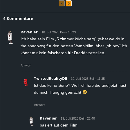
4 Kommentare
Ravenier
18. Juli 2025 Beim 15:23
Ich halte sein Film „5 zimmer küche sarg“ (what we do in
the shadows) für den besten Vampirfilm. Aber „oh boy“ ich
könnt mir kein falscheren für Dredd vorstellen.
Antwort
TwistedRealityDE
19. Juli 2025 Beim 11:35
Ist das keine Serie? Weil ich hab die und jetzt hast
du mich Hungrig gemacht
Antwort
Ravenier
19. Juli 2025 Beim 22:40
basiert auf dem Film