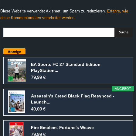
Diese Website verwendet Akismet, um Spam zu reduzieren.
Erfahre, wie
deine Kommentardaten verarbeitet werden.
Anzeige
EA Sports FC 27 Standard Edition
PlayStation...
79,99 €
ANGEBOT
Assassin’s Creed Black Flag Resynced -
Launch...
49,00 €
Fire Emblem: Fortune's Weave
79,99 €