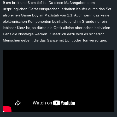
9 cm breit und 3 cm tief ist. Da diese Maßangaben dem
r
ursprünglichen Gerät entsprechen, erhalten Käufer durch das Set
B
also
einen Game Boy
im Maßstab von 1:1. Auch wenn das keine
elektronischen Komponenten beinhaltet und im Grunde nur ein
l
lebloser Klotz ist, so dürfte die Optik alleine aber schon bei vielen
Fans die Nostalgie wecken. Zusätzlich dazu wird es sicherlich
o
Menschen geben, die das Ganze mit Licht oder Ton versorgen.
g
!