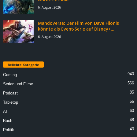
6. August 2026
Mandoverse: Der Film von Dave Filonis
könnte als Event-Serie auf Disney+...
6. August 2026
Beliebte Kategorie
940
Gaming
566
Serien und Filme
85
Podcast
66
Tabletop
60
AI
48
Buch
43
Politik