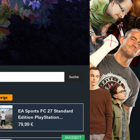
eige
EA Sports FC 27 Standard
Edition PlayStation...
79,99 €
ANGEBOT