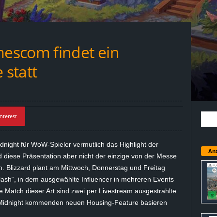
escom findet ein
statt
nterest
dnight
für WoW-Spieler vermutlich das Highlight der
Anz
 diese Präsentation aber nicht der einzige von der Messe
. Blizzard plant am Mittwoch, Donnerstag und Freitag
ash“, in dem ausgewählte Influencer in mehreren Events
 Match dieser Art sind zwei per Livestream ausgestrahlte
Midnight
kommenden neuen
Housing-Feature
basieren