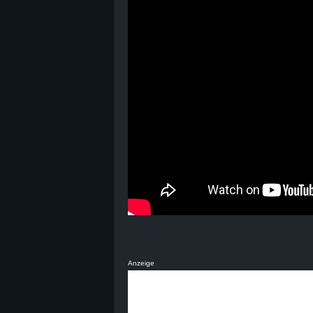
Anzeige