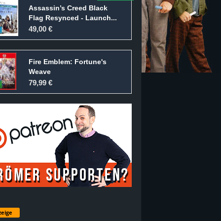
Assassin’s Creed Black
Flag Resynced - Launch...
49,00 €
Fire Emblem: Fortune's
Weave
79,99 €
eige