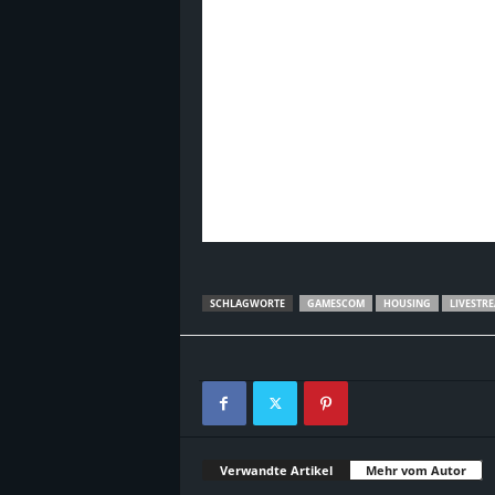
SCHLAGWORTE
GAMESCOM
HOUSING
LIVESTR
Verwandte Artikel
Mehr vom Autor