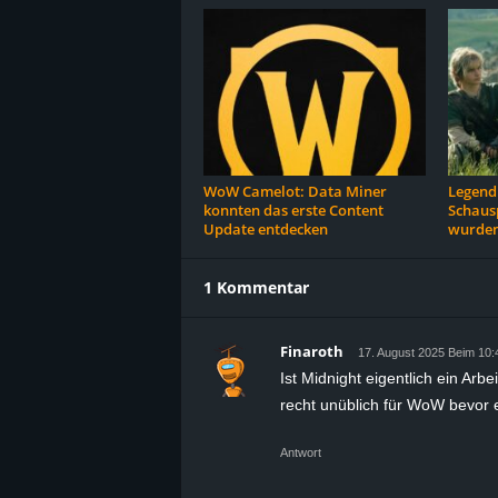
WoW Camelot: Data Miner
Legend 
konnten das erste Content
Schausp
Update entdecken
wurden
1 Kommentar
Finaroth
17. August 2025 Beim 10:
Ist Midnight eigentlich ein Arbe
recht unüblich für WoW bevor e
Antwort