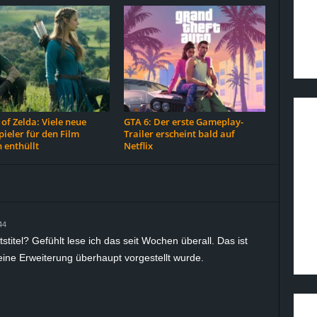
of Zelda: Viele neue
GTA 6: Der erste Gameplay-
ieler für den Film
Trailer erscheint bald auf
 enthüllt
Netflix
44
itstitel? Gefühlt lese ich das seit Wochen überall. Das ist
ine Erweiterung überhaupt vorgestellt wurde.