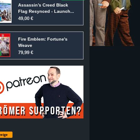
Assassin’s Creed Black
Flag Resynced - Launch...
49,00 €
Fire Emblem: Fortune's
Weave
79,99 €
eige