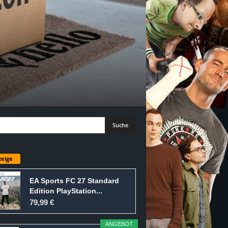
eige
EA Sports FC 27 Standard
Edition PlayStation...
79,99 €
ANGEBOT