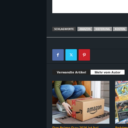
SCHLAGWORTE
AMAZON
KIEFERUNG
KOSTEN
Verwandte Artikel
Mehr vom Autor
Der Prime Day 2026 ist bei
Pokémon