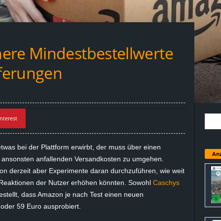
ere Mindestbestellwerte
eferungen
nterest
twas bei der Plattform erwirbt, der muss über einen
Anz
e ansonsten anfallenden Versandkosten zu umgehen.
on derzeit aber Experimente daran durchzuführen, wie weit
e Reaktionen der Nutzer erhöhen könnten. Sowohl
Caschys
estellt, dass Amazon je nach Test einen neuen
oder 59 Euro ausprobiert.