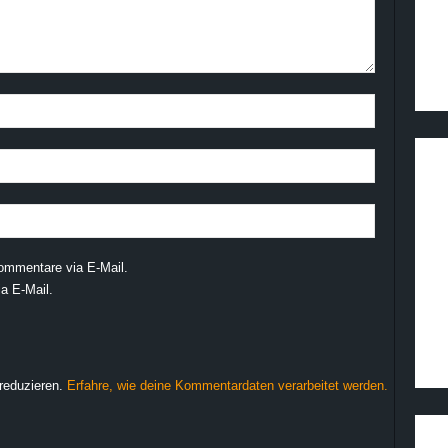
ommentare via E-Mail.
a E-Mail.
reduzieren.
Erfahre, wie deine Kommentardaten verarbeitet werden.