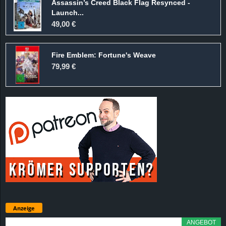
Assassin’s Creed Black Flag Resynced -
Launch...
49,00 €
Fire Emblem: Fortune's Weave
79,99 €
Anzeige
ANGEBOT