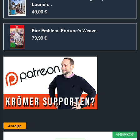
Launch...
49,00 €
Fire Emblem: Fortune's Weave
79,99 €
Anzeige
ANGEBOT