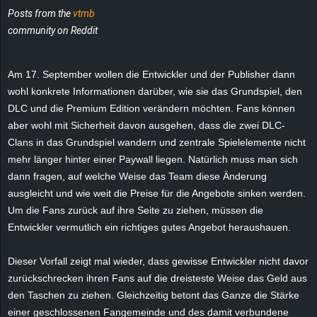
r
Posts from the
vtmb
community on Reddit
B
l
Am 17. September wollen die Entwickler und der Publisher dann
wohl konkrete Informationen darüber, wie sie das Grundspiel, den
o
DLC und die Premium Edition verändern möchten. Fans können
aber wohl mit Sicherheit davon ausgehen, dass die zwei DLC-
g
Clans in das Grundspiel wandern und zentrale Spielelemente nicht
mehr länger hinter einer Paywall liegen. Natürlich muss man sich
!
dann fragen, auf welche Weise das Team diese Änderung
ausgleicht und wie weit die Preise für die Angebote sinken werden.
Um die Fans zurück auf ihre Seite zu ziehen, müssen die
Entwickler vermutlich ein richtiges gutes Angebot heraushauen.
Dieser Vorfall zeigt mal wieder, dass gewisse Entwickler nicht davor
zurückschrecken ihren Fans auf die dreisteste Weise das Geld aus
den Taschen zu ziehen. Gleichzeitig betont das Ganze die Stärke
einer geschlossenen Fangemeinde und des damit verbundene