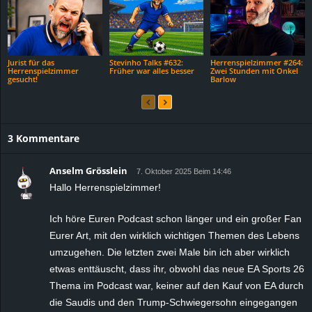
Jurist für das
Stevinho Talks #632:
Herrenspielzimmer #264:
Herrenspielzimmer
Früher war alles besser
Zwei Stunden mit Onkel
gesucht!
Barlow
3 Kommentare
Anselm Grösslein
7. Oktober 2025 Beim 14:46
Hallo Herrenspielzimmer!
Ich höre Euren Podcast schon länger und ein großer Fan
Eurer Art, mit den wirklich wichtigen Themen des Lebens
umzugehen. Die letzten zwei Male bin ich aber wirklich
etwas enttäuscht, dass ihr, obwohl das neue EA Sports 26
Thema im Podcast war, keiner auf den Kauf von EA durch
die Saudis und den Trump-Schwiegersohn eingegangen