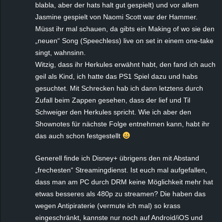
blabla, aber der hats halt gut gespielt) und vor allem
Jasmine gespielt von Naomi Scott war der Hammer.
Müsst ihr mal schauen, da gibts ein Making of wo sie den
„neuen“ Song (Speechless) live on set in einem one-take
singt, wahnsinn.
Witzig, dass ihr Herkules erwähnt habt, den fand ich auch
geil als Kind, ich hatte das PS1 Spiel dazu und habs
gesuchtet. Mit Schrecken hab ich dann letztens durch
Zufall beim Zappen gesehen, dass der lief und Til
Schweiger den Herkules spricht. Wie ich aber den
Shownotes für nächste Folge entnehmen kann, habt ihr
das auch schon festgestellt
Generell finde ich Disney+ übrigens den mit Abstand
„frechesten“ Streamingdienst. Ist euch mal aufgefallen,
dass man am PC durch DRM keine Möglichkeit mehr hat
etwas besseres als 480p zu streamen? Die haben das
wegen Antipiraterie (vermute ich mal) so krass
eingeschränkt, kannste nur noch auf Android/iOS und