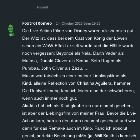
Antwort
FoxtrotRomeo
14. Oktober 2025 Beim 19:23
Die Live-Action Filme von Disney waren alle ziemlich gut.
Der Witz ist, dass bei dem Cast von König der Löwen
schon ein WoW-Effekt erzielt wurde und die Hälfte wurde
noch vergessen: Beyoncé als Nala, Darth Vader als
Mufasa, Donald Glover als Simba, Seth Rogen als
Pumbaa, John Oliver als Zazu, …
Mulan war tatsächlich einer meiner Lieblingsfilme als
Kind, alleine Reflection von Christina Aguilera, hammer.
Die Realverfilmung fand ich leider eine der schwächeren,
wenn auch immer noch gut.
Aladdin hab ich als Kind glaube ich nur einmal gesehen,
ist aber der Lieblingsfilm von meiner Frau. Bevor die Live-
Action kam, hab ich den dann nochmal geschaut und war
dann für das Remake auch im Kino. Fand ich absolut
genial, perfekte Besetzung mMn (ja, Will Smith is komisch