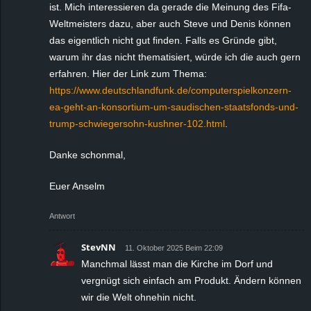
ist. Mich interessieren da gerade die Meinung des Fifa-
Weltmeisters dazu, aber auch Steve und Denis können
das eigentlich nicht gut finden. Falls es Gründe gibt,
warum ihr das nicht thematisiert, würde ich die auch gern
erfahren. Hier der Link zum Thema:
https://www.deutschlandfunk.de/computerspielkonzern-
ea-geht-an-konsortium-um-saudischen-staatsfonds-und-
trump-schwiegersohn-kushner-102.html
.
Danke schonmal,
Euer Anselm
Antwort
StevNN
11. Oktober 2025 Beim 22:09
Manchmal lässt man die Kirche im Dorf und
vergnügt sich einfach am Produkt. Ändern können
wir die Welt ohnehin nicht.